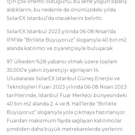
için çok önemli olduğunu, bu sene yoğun sipariş
aldıklarını, bu nedenle de önümüzdeki yılda
SolarEX İstanbul’da olacaklarını belirtti.
SolarEX İstanbul 2023 yılında 06-08 Nisan’da
İFM’de “Birlikte Büyüyoruz” sloganıyla 40 bin m2
alanda katılımcı ve ziyaretçisiyle buluşacak
97 ülkeden %28 yabancı olmak üzere toplam
35.000’e yakın ziyaretçiyi ağırlayan 14.
Uluslararası SolarEX İstanbul Güneş Enerjisi ve
Teknolojileri Fuarı 2023 yılında 06-08 Nisan 2023
tarihlerinde, İstanbul Fuar Merkezi bünyesindeki
40 bin m2 alanda 2. 4 ve 8. Hall’lerde “Birlikte
Büyüyoruz” sloganıyla yola çıkmaya hazırlanıyor.
Fuardan maksimum fayda sağlayan katılımcılar
şimdiden daha büyük metrekarelerde yerlerini