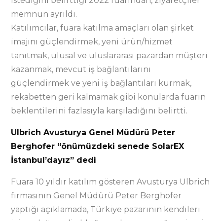
istediğini belirttiği 2022 fuarından, ziyaretçiler
memnun ayrıldı.
Katılımcılar, fuara katılma amaçları olan şirket
imajını güçlendirmek, yeni ürün/hizmet
tanıtmak, ulusal ve uluslararası pazardan müşteri
kazanmak, mevcut iş bağlantılarını
güçlendirmek ve yeni iş bağlantıları kurmak,
rekabetten geri kalmamak gibi konularda fuarın
beklentilerini fazlasıyla karşıladığını belirtti.
Ulbrich Avusturya Genel Müdürü Peter
Berghofer “önümüzdeki senede SolarEX
İstanbul’dayız” dedi
Fuara 10 yıldır katılım gösteren Avusturya Ulbrich
firmasının Genel Müdürü Peter Berghofer
yaptığı açıklamada, Türkiye pazarının kendileri