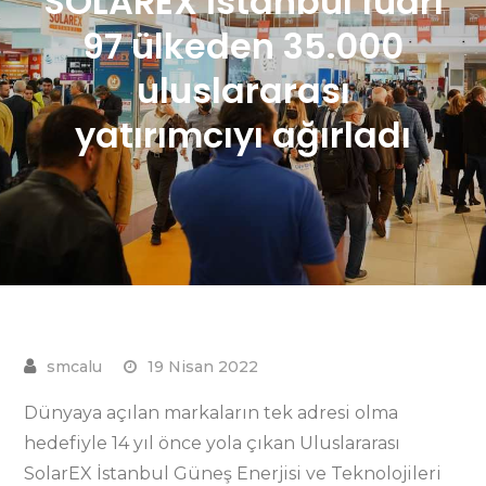
SOLAREX İstanbul fuarı
97 ülkeden 35.000
uluslararası
yatırımcıyı ağırladı
19 Nisan 2022
Dünyaya açılan markaların tek adresi olma
hedefiyle 14 yıl önce yola çıkan Uluslararası
SolarEX İstanbul Güneş Enerjisi ve Teknolojileri