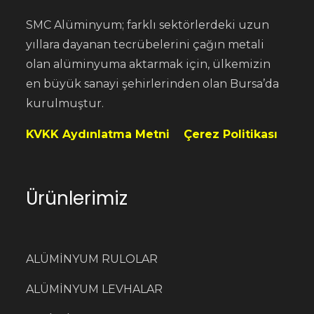
SMC Alüminyum; farklı sektörlerdeki uzun
yıllara dayanan tecrübelerini çağın metali
olan alüminyuma aktarmak için, ülkemizin
en büyük sanayi şehirlerinden olan Bursa’da
kurulmuştur.
KVKK Aydınlatma Metni
Çerez Politikası
Ürünlerimiz
ALÜMİNYUM RULOLAR
ALÜMİNYUM LEVHALAR