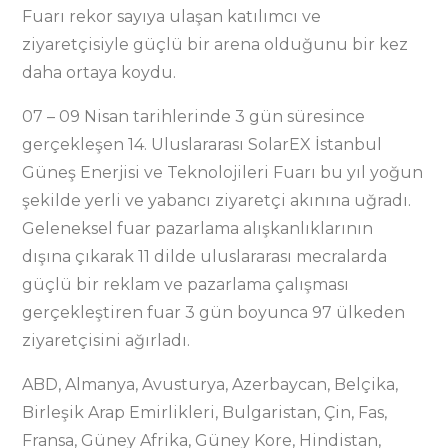
Fuarı rekor sayıya ulaşan katılımcı ve
ziyaretçisiyle güçlü bir arena olduğunu bir kez
daha ortaya koydu.
07 – 09 Nisan tarihlerinde 3 gün süresince
gerçekleşen 14. Uluslararası SolarEX İstanbul
Güneş Enerjisi ve Teknolojileri Fuarı bu yıl yoğun
şekilde yerli ve yabancı ziyaretçi akınına uğradı.
Geleneksel fuar pazarlama alışkanlıklarının
dışına çıkarak 11 dilde uluslararası mecralarda
güçlü bir reklam ve pazarlama çalışması
gerçekleştiren fuar 3 gün boyunca 97 ülkeden
ziyaretçisini ağırladı.
ABD, Almanya, Avusturya, Azerbaycan, Belçika,
Birleşik Arap Emirlikleri, Bulgaristan, Çin, Fas,
Fransa, Güney Afrika, Güney Kore, Hindistan,