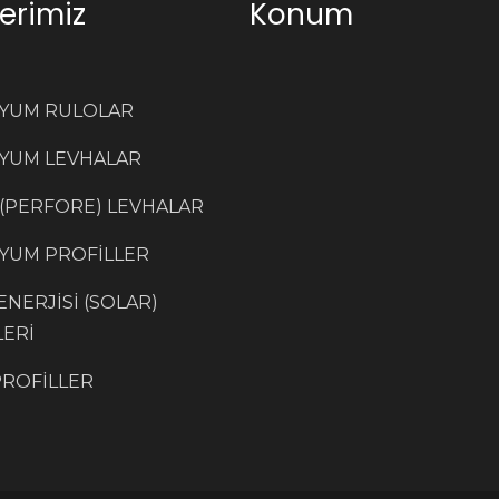
erimiz
Konum
YUM RULOLAR
YUM LEVHALAR
 (PERFORE) LEVHALAR
YUM PROFİLLER
NERJİSİ (SOLAR)
LERİ
PROFİLLER