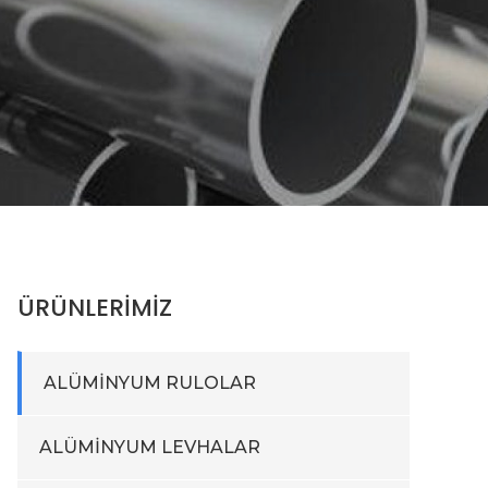
ÜRÜNLERİMİZ
ALÜMİNYUM RULOLAR
ALÜMİNYUM LEVHALAR