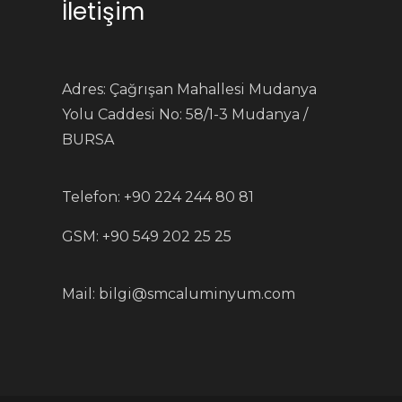
İletişim
Adres: Çağrışan Mahallesi Mudanya
Yolu Caddesi No: 58/1-3 Mudanya /
BURSA
Telefon: +90 224 244 80 81
GSM: +90 549 202 25 25
Mail:
bilgi@smcaluminyum.com