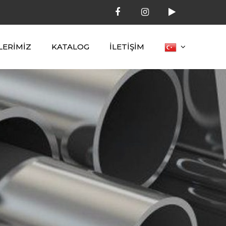
LERİMİZ
KATALOG
İLETİŞİM