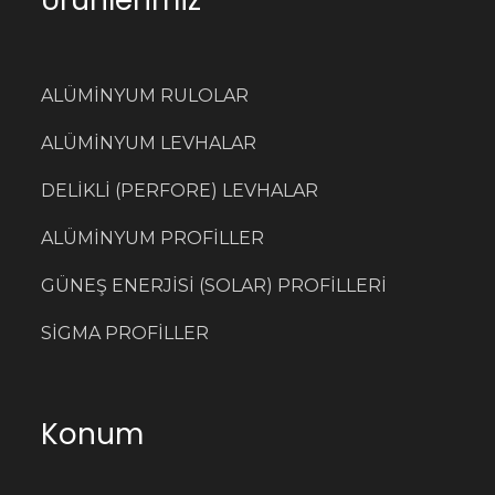
Ürünlerimiz
ALÜMİNYUM RULOLAR
ALÜMİNYUM LEVHALAR
DELİKLİ (PERFORE) LEVHALAR
ALÜMİNYUM PROFİLLER
GÜNEŞ ENERJİSİ (SOLAR) PROFİLLERİ
SİGMA PROFİLLER
Konum